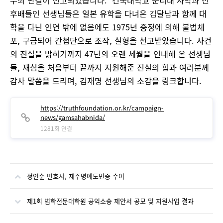
무죄 판결이 선고되었습니다. 건국대학교 문리대 사학과 선
후배들인 선생님들은 일본 유학을 다녀온 김달남과 함께 대
학을 다닌 인연 밖에 없음에도 1975년 중정에 의해 불법체
포, 구금되어 간첩단으로 조작, 실형을 선고받았습니다. 사건
의 진실을 밝히기까지 47년의 오랜 세월을 인내해 온 선생님
들, 재심을 처음부터 끝까지 지원해준 진실의 힘과 여러분께
감사 말씀을 드리며, 김재명 선생님의 소감을 링크합니다.
https://truthfoundation.or.kr/campaign-
news/gamsahabnida/
1281회 연결
정연순 변호사, 제주명예도민증 수여
제1회 법학전문대학원 공익소송 제안서 공모 및 지원사업 결과