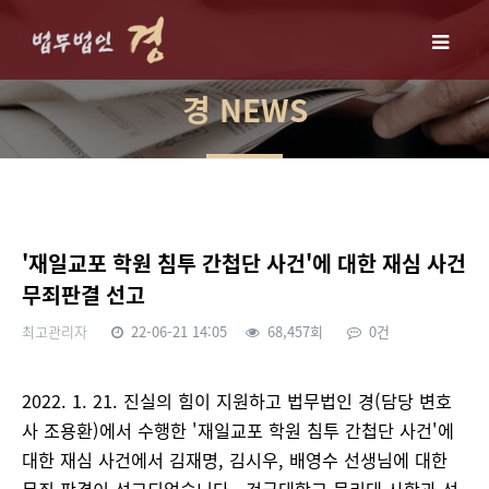
경 NEWS
'재일교포 학원 침투 간첩단 사건'에 대한 재심 사건
무죄판결 선고
최고관리자
22-06-21 14:05
68,457회
0건
본문
2022. 1. 21. 진실의 힘이 지원하고 법무법인 경(담당 변호
사 조용환)에서 수행한 '재일교포 학원 침투 간첩단 사건'에
대한 재심 사건에서 김재명, 김시우, 배영수 선생님에 대한