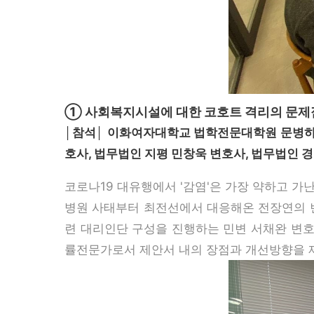
① 사회복지시설에 대한 코호트 격리의 문제
│참석│ 이화여자대학교 법학전문대학원 문병하 
호사, 법무법인 지평 민창욱 변호사, 법무법인 
코로나19 대유행에서 '감염'은 가장 약하고 
병원 사태부터 최전선에서 대응해온 전장연의 변
련 대리인단 구성을 진행하는 민변 서채완 변
률전문가로서 제안서 내의 장점과 개선방향을 