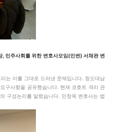
진실의 힘
, 민주사회를 위한 변호사모임(민변) 서채완 변
격리는 이를 그대로 드러낸 문제입니다. 청도대남
 요구사항을 공유했습니다. 현재 코호트 격리 관
의 구성논리를 알렸습니다. 민창욱 변호사는 법