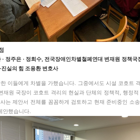
점
· 정주은 · 정희수, 전국장애인차별철폐연대 변재원 정책국장
경·진실의 힘 조용환 변호사
가난한 이들에게 차별을 가했습니다. 그중에서도 시설 코호트 
재원 국장이 코호트 격리의 현실과 단체의 정책적, 행정적
호사는 제안서 전체를 꼼꼼하게 검토하고 현재 준비중인 소송
제안했습니다.