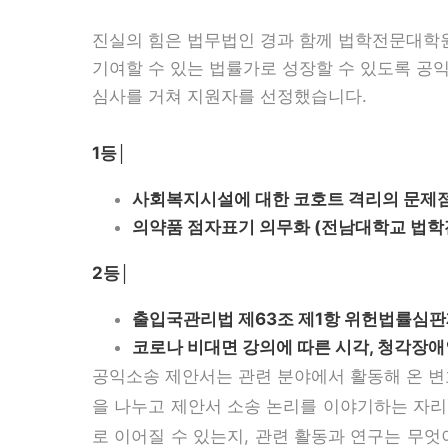
본문
진실의 힘은 법무법인 경과 함께 법학전문대학원
기여할 수 있는 법률가로 성장할 수 있도록 공익소
심사를 거쳐 지원자를 선정했습니다.
1등│
사회복지시설에 대한 코호트 격리의 문제점 
의약품 점자표기 의무화 (전남대학교 법학전
2등│
출입국관리법 제63조 제1항 위헌법률심판
코로나 비대면 강의에 따른 시각, 청각장애
공익소송 제안서는 관련 분야에서 활동해 온 변
을 나누고 제안서 소송 논리를 이야기하는 자리
로 이어질 수 있는지, 관련 활동과 연구는 무