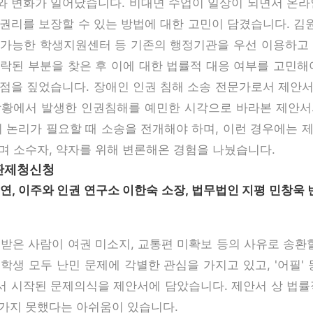
 변화가 일어났습니다. 비대면 수업이 일상이 되면서 온라
권리를 보장할 수 있는 방법에 대한 고민이 담겼습니다. 
이 가능한 학생지원센터 등 기존의 행정기관을 우선 이용하고
락된 부분을 찾은 후 이에 대한 법률적 대응 여부를 고민해
점을 짚었습니다. 장애인 인권 침해 소송 전문가로서 제안
상황에서 발생한 인권침해를 예민한 시각으로 바라본 제안서
의 논리가 필요할 때 소송을 전개해야 하며, 이런 경우에는 
며 소수자, 약자를 위해 변론해온 경험을 나눴습니다.
심판제청신청
, 이주와 인권 연구소 이한숙 소장, 법무법인 지평 민창욱 
받은 사람이 여권 미소지, 교통편 미확보 등의 사유로 송환할
 학생 모두 난민 문제에 각별한 관심을 가지고 있고, '어필'
 시작된 문제의식을 제안서에 담았습니다. 제안서 상 법률
가지 못했다는 아쉬움이 있습니다.