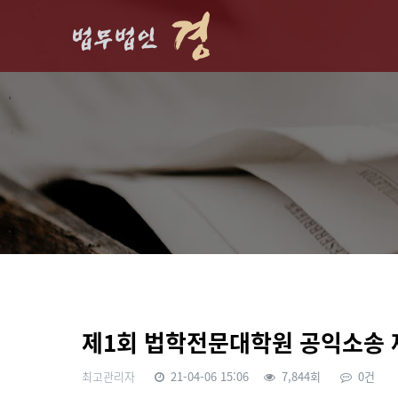
제1회 법학전문대학원 공익소송 
최고관리자
21-04-06 15:06
7,844회
0건