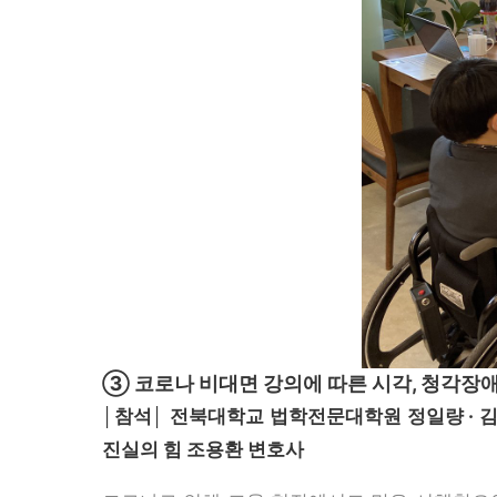
③ 코로나 비대면 강의에 따른 시각, 청각장
│참석│ 전북대학교 법학전문대학원 정일량 · 김
진실의 힘 조용환 변호사