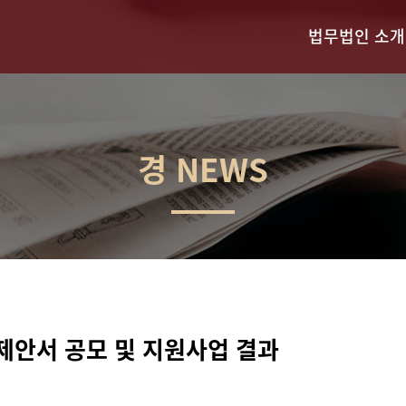
법무법인 소개
경 NEWS
제안서 공모 및 지원사업 결과