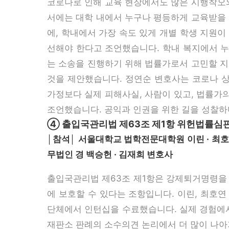
코로나로 인해 교육 현장에서도 많은 시행착오와
서에는 대학 내에서 누구나 평등하게 교육받을 
에, 학내에서 가장 속도 있게 개별 학생 지원
선해야 한다고 조언했습니다. 학내 복지에서 누
는 소송을 진행하기 위해 법률가로서 고민할 지
것을 제안했습니다. 정연순 변호사는 코로나 
가정보다 실제 피해사실, 사람이 있고, 법률가
조언했습니다. 공익과 인권을 위한 길을 성찰하
④ 출입국관리법 제63조 제1항 위헌법률
│참석│ 서울대학교 법학전문대학원 이린 · 최호연
무법인 경 백승헌 · 김재희 변호사
출입국관리법 제63조 제1항은 강제퇴거명령을 
에 보호할 수 있다는 조항입니다. 이린, 최호연
단체에서 인턴십을 수료했습니다. 실제 경험에서
재판소 판례의 소수의견 논리에서 더 많이 나아